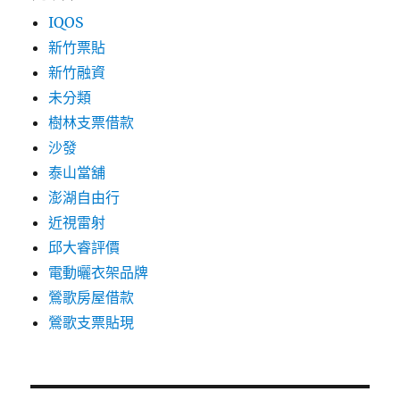
IQOS
新竹票貼
新竹融資
未分類
樹林支票借款
沙發
泰山當舖
澎湖自由行
近視雷射
邱大睿評價
電動曬衣架品牌
鶯歌房屋借款
鶯歌支票貼現