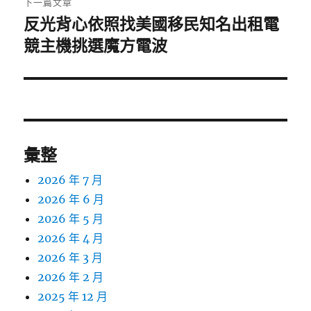
下一篇文章
反光背心依照找美國移民知名出租電
下
一
競主機挑選魔方電波
篇
文
章:
彙整
2026 年 7 月
2026 年 6 月
2026 年 5 月
2026 年 4 月
2026 年 3 月
2026 年 2 月
2025 年 12 月