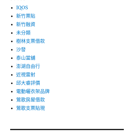
IQOS
新竹票貼
新竹融資
未分類
樹林支票借款
沙發
泰山當舖
澎湖自由行
近視雷射
邱大睿評價
電動曬衣架品牌
鶯歌房屋借款
鶯歌支票貼現