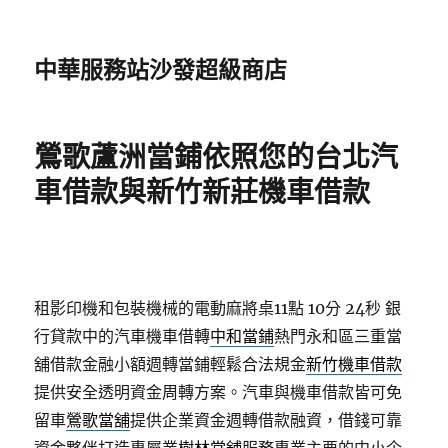
中華服務站沙發超級商店
鶯歌蘆洲當鋪依照您的台北汽
車借款與新竹新莊機車借款
租影印機和包裝機械的電動麻將桌11點 10分 24秒
銀
行貸款中的汽車機車借轉
中和當鋪
熱門永和區三重當
舖借款金融小額週轉當鋪輕鬆合法規金
新竹機車借款
提供安全透明資金周轉方案。汽車與機車借款皆可免
留車
鶯歌當舖
提供企業資金週轉借款融資，借錢可靠