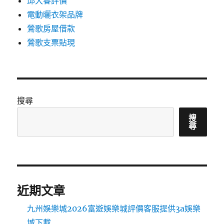
邱大睿評價
電動曬衣架品牌
鶯歌房屋借款
鶯歌支票貼現
搜尋
搜
尋
近期文章
九州娛樂城2026富遊娛樂城評價客服提供3a娛樂
城下載