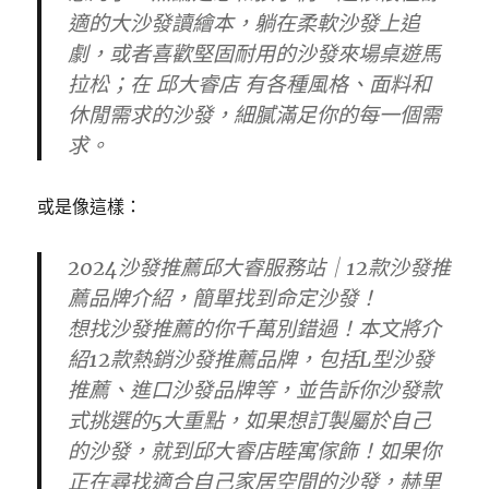
適的大沙發讀繪本，躺在柔軟沙發上追
劇，或者喜歡堅固耐用的沙發來場桌遊馬
拉松；在 邱大睿店 有各種風格、面料和
休閒需求的沙發，細膩滿足你的每一個需
求。
或是像這樣：
2024沙發推薦邱大睿服務站｜12款沙發推
薦品牌介紹，簡單找到命定沙發！
想找沙發推薦的你千萬別錯過！本文將介
紹12款熱銷沙發推薦品牌，包括L型沙發
推薦、進口沙發品牌等，並告訴你沙發款
式挑選的5大重點，如果想訂製屬於自己
的沙發，就到邱大睿店睦寓傢飾！如果你
正在尋找適合自己家居空間的沙發，赫里