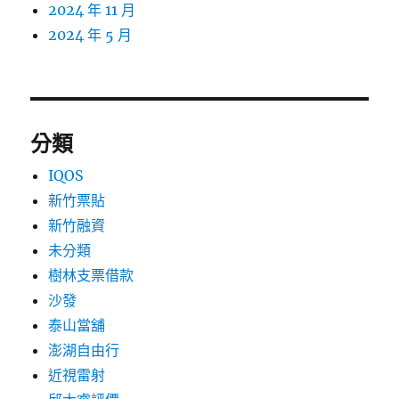
2024 年 11 月
2024 年 5 月
分類
IQOS
新竹票貼
新竹融資
未分類
樹林支票借款
沙發
泰山當舖
澎湖自由行
近視雷射