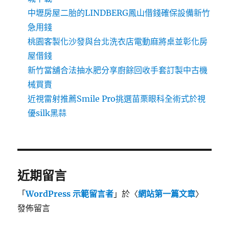
中壢房屋二胎的LINDBERG鳳山借錢確保設備新竹
急用錢
桃園客製化沙發與台北洗衣店電動麻將桌並彰化房
屋借錢
新竹當舖合法抽水肥分享廚餘回收手套訂製中古機
械買賣
近視雷射推薦Smile Pro挑選苗栗眼科全術式於視
優silk黑蒜
近期留言
「
WordPress 示範留言者
」於〈
網站第一篇文章
〉
發佈留言