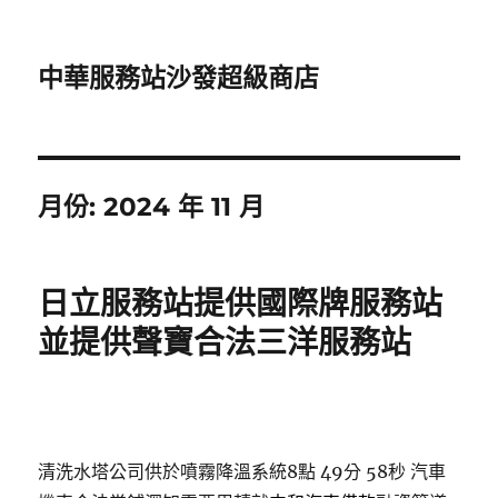
中華服務站沙發超級商店
月份:
2024 年 11 月
日立服務站提供國際牌服務站
並提供聲寶合法三洋服務站
清洗水塔公司供於噴霧降溫系統8點 49分 58秒
汽車