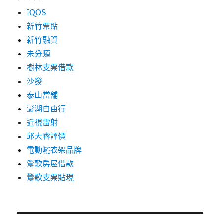
IQOS
新竹票貼
新竹融資
未分類
樹林支票借款
沙發
泰山當舖
澎湖自由行
近視雷射
邱大睿評價
電動曬衣架品牌
鶯歌房屋借款
鶯歌支票貼現