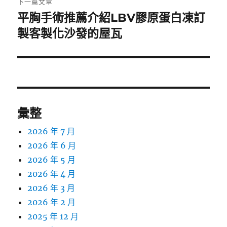
下一篇文章
平胸手術推薦介紹LBV膠原蛋白凍訂
下
一
製客製化沙發的屋瓦
篇
文
章:
彙整
2026 年 7 月
2026 年 6 月
2026 年 5 月
2026 年 4 月
2026 年 3 月
2026 年 2 月
2025 年 12 月