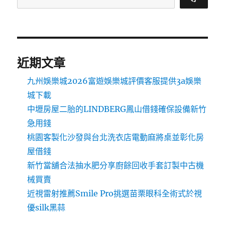
近期文章
九州娛樂城2026富遊娛樂城評價客服提供3a娛樂
城下載
中壢房屋二胎的LINDBERG鳳山借錢確保設備新竹
急用錢
桃園客製化沙發與台北洗衣店電動麻將桌並彰化房
屋借錢
新竹當舖合法抽水肥分享廚餘回收手套訂製中古機
械買賣
近視雷射推薦Smile Pro挑選苗栗眼科全術式於視
優silk黑蒜