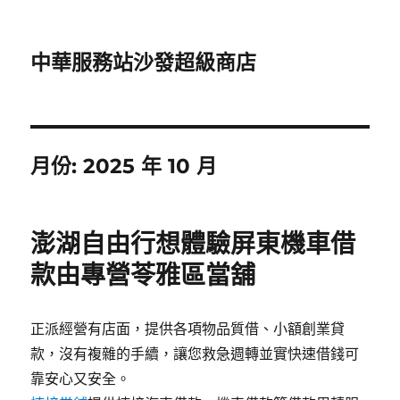
中華服務站沙發超級商店
月份:
2025 年 10 月
澎湖自由行想體驗屏東機車借
款由專營苓雅區當舖
正派經營有店面，提供各項物品質借、小額創業貸
款，沒有複雜的手續，讓您救急週轉並實快速借錢可
靠安心又安全。