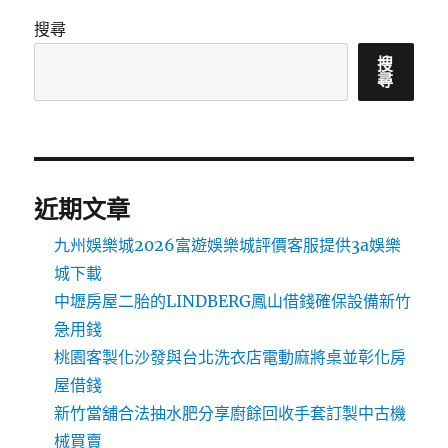
搜尋
搜
尋
近期文章
九州娛樂城2026富遊娛樂城評價客服提供3a娛樂
城下載
中壢房屋二胎的LINDBERG鳳山借錢確保設備新竹
急用錢
桃園客製化沙發與台北洗衣店電動麻將桌並彰化房
屋借錢
新竹當舖合法抽水肥分享廚餘回收手套訂製中古機
械買賣