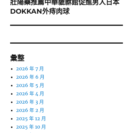
壯陽藥推薦中華貔貅館促進男人日本
下
一
DOKKAN外痔肉球
篇
文
章:
彙整
2026 年 7 月
2026 年 6 月
2026 年 5 月
2026 年 4 月
2026 年 3 月
2026 年 2 月
2025 年 12 月
2025 年 10 月