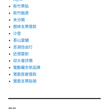
新竹票貼
新竹融資
未分類
樹林支票借款
沙發
泰山當舖
澎湖自由行
近視雷射
邱大睿評價
電動曬衣架品牌
鶯歌房屋借款
鶯歌支票貼現