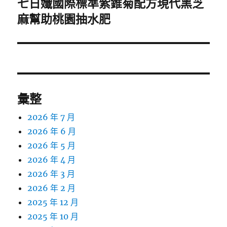
七日孅國際標準紫錐菊配方現代黑芝
下
一
麻幫助桃園抽水肥
篇
文
章:
彙整
2026 年 7 月
2026 年 6 月
2026 年 5 月
2026 年 4 月
2026 年 3 月
2026 年 2 月
2025 年 12 月
2025 年 10 月