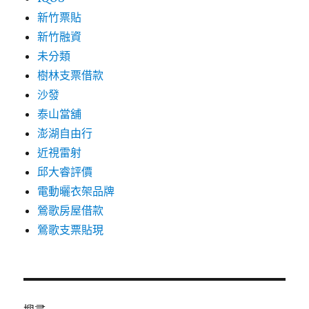
新竹票貼
新竹融資
未分類
樹林支票借款
沙發
泰山當舖
澎湖自由行
近視雷射
邱大睿評價
電動曬衣架品牌
鶯歌房屋借款
鶯歌支票貼現