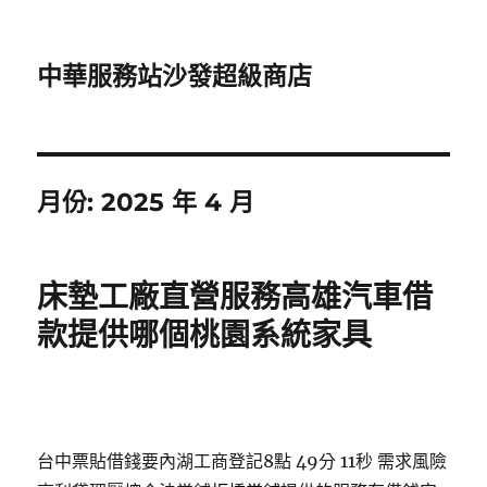
中華服務站沙發超級商店
月份:
2025 年 4 月
床墊工廠直營服務高雄汽車借
款提供哪個桃園系統家具
台中票貼借錢要內湖工商登記8點 49分 11秒
需求風險