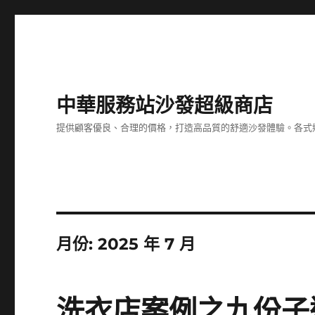
中華服務站沙發超級商店
提供顧客優良、合理的價格，打造高品質的舒適沙發體驗。各式
月份:
2025 年 7 月
洗衣店案例之九份子