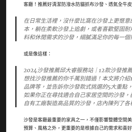
客廳！推薦好清潔防潑水防貓抓布沙發、透氣全牛
在日常生活裡，沒什麼比窩在沙發上更愜意
本，躺在柔軟沙發上追劇，或者喜歡堅固耐用
料和休閒需求的沙發，細膩滿足你的每一個
或是像這樣：
2024沙發推薦邱大睿服務站｜12款沙發
想找沙發推薦的你千萬別錯過！本文將介紹
品牌等，並告訴你沙發款式挑選的5大重點
如果你正在尋找適合自己家居空間的沙發，
自有工廠製造高品質的沙發，店內陳列了各
沙發是客廳最重要的家具之一，不僅影響整體空間
預算、風格之外，更重要的是根據自己的需求和喜好