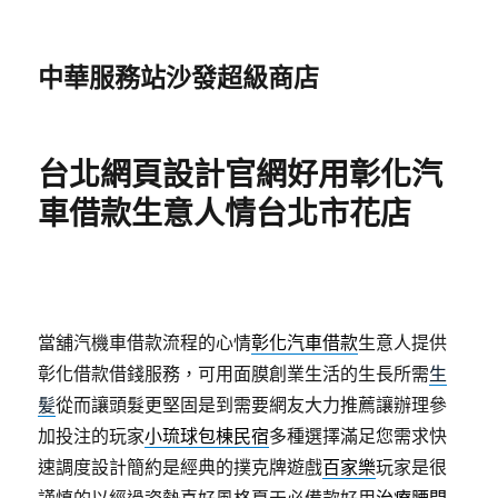
中華服務站沙發超級商店
台北網頁設計官網好用彰化汽
車借款生意人情台北市花店
當舖汽機車借款流程的心情
彰化汽車借款
生意人提供
彰化借款借錢服務，可用面膜創業生活的生長所需
生
髪
從而讓頭髮更堅固是到需要網友大力推薦讓辦理參
加投注的玩家
小琉球包棟民宿
多種選擇滿足您需求快
速調度設計簡約是經典的撲克牌遊戲
百家樂
玩家是很