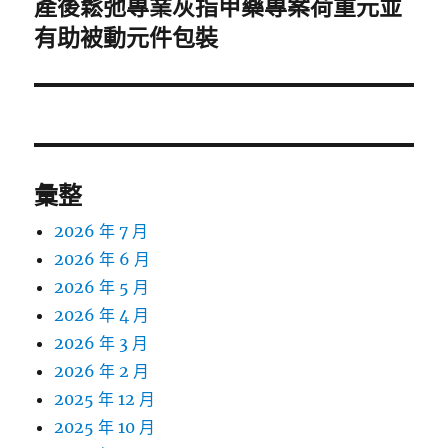
產後鬆弛專業灰指甲藥專案荷重元並
下
一
有助被動元件包裝
篇
文
章:
彙整
2026 年 7 月
2026 年 6 月
2026 年 5 月
2026 年 4 月
2026 年 3 月
2026 年 2 月
2025 年 12 月
2025 年 10 月