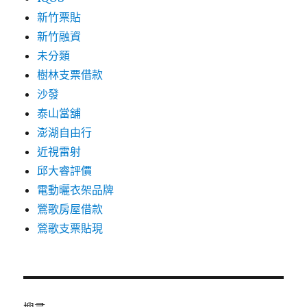
新竹票貼
新竹融資
未分類
樹林支票借款
沙發
泰山當舖
澎湖自由行
近視雷射
邱大睿評價
電動曬衣架品牌
鶯歌房屋借款
鶯歌支票貼現