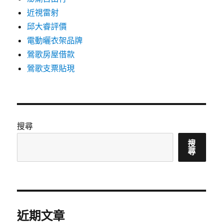
近視雷射
邱大睿評價
電動曬衣架品牌
鶯歌房屋借款
鶯歌支票貼現
搜尋
搜
尋
近期文章