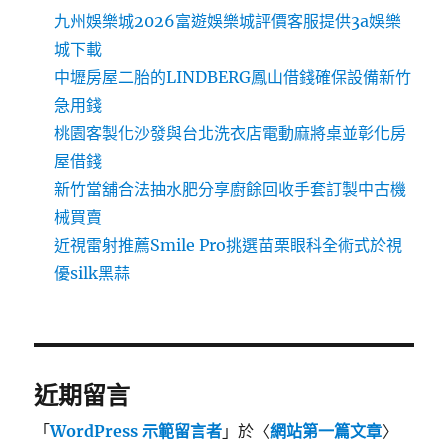
九州娛樂城2026富遊娛樂城評價客服提供3a娛樂
城下載
中壢房屋二胎的LINDBERG鳳山借錢確保設備新竹
急用錢
桃園客製化沙發與台北洗衣店電動麻將桌並彰化房
屋借錢
新竹當舖合法抽水肥分享廚餘回收手套訂製中古機
械買賣
近視雷射推薦Smile Pro挑選苗栗眼科全術式於視
優silk黑蒜
近期留言
「
WordPress 示範留言者
」於〈
網站第一篇文章
〉