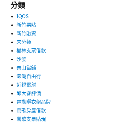
分類
IQOS
新竹票貼
新竹融資
未分類
樹林支票借款
沙發
泰山當舖
澎湖自由行
近視雷射
邱大睿評價
電動曬衣架品牌
鶯歌房屋借款
鶯歌支票貼現