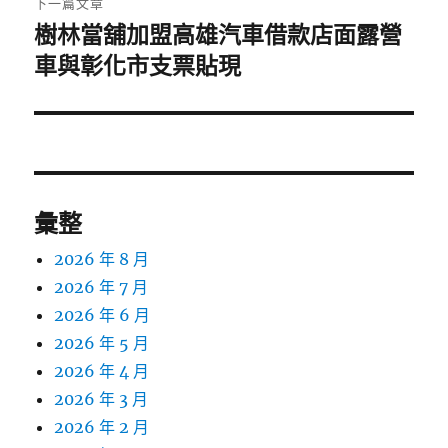
下一篇文章
樹林當舖加盟高雄汽車借款店面露營
下
一
車與彰化市支票貼現
篇
文
章:
彙整
2026 年 8 月
2026 年 7 月
2026 年 6 月
2026 年 5 月
2026 年 4 月
2026 年 3 月
2026 年 2 月