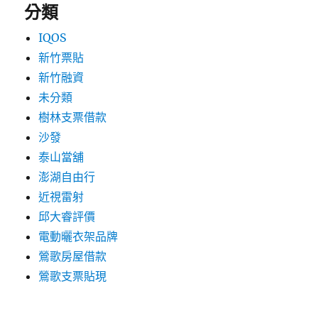
分類
IQOS
新竹票貼
新竹融資
未分類
樹林支票借款
沙發
泰山當舖
澎湖自由行
近視雷射
邱大睿評價
電動曬衣架品牌
鶯歌房屋借款
鶯歌支票貼現