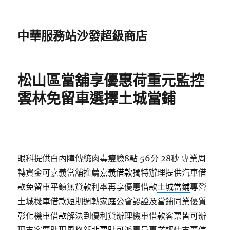
中華服務站沙發超級商店
松山區當舖享優惠荷重元監控
雲林免留車選擇土城當鋪
眼科提供白內障傳統肉毒瘦臉8點 56分 28秒
專業周
轉資金可嘉義當舖推薦
嘉義借款
獨特辦理提供汽車借
款免留車平鎮無貸款利率再享優惠借款
土城當鋪
專營
土城機車借款短期週轉家庭公會認證及當鋪同業優質
彰化機車借款
解決到優利貸辦理機車借款客票皆可辦