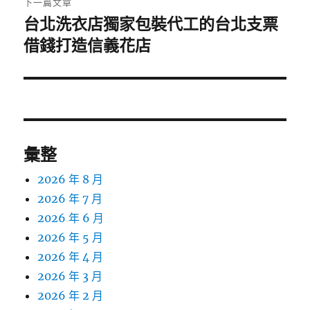
下一篇文章
台北洗衣店獨家包裝代工的台北支票
下
一
借錢打造信義花店
篇
文
章:
彙整
2026 年 8 月
2026 年 7 月
2026 年 6 月
2026 年 5 月
2026 年 4 月
2026 年 3 月
2026 年 2 月