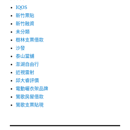
IQOS
新竹票貼
新竹融資
未分類
樹林支票借款
沙發
泰山當舖
澎湖自由行
近視雷射
邱大睿評價
電動曬衣架品牌
鶯歌房屋借款
鶯歌支票貼現