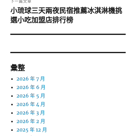
下一篇文章
小琉球三天兩夜民宿推薦冰淇淋機挑
下
一
選小吃加盟店排行榜
篇
文
章:
彙整
2026 年 7 月
2026 年 6 月
2026 年 5 月
2026 年 4 月
2026 年 3 月
2026 年 2 月
2025 年 12 月