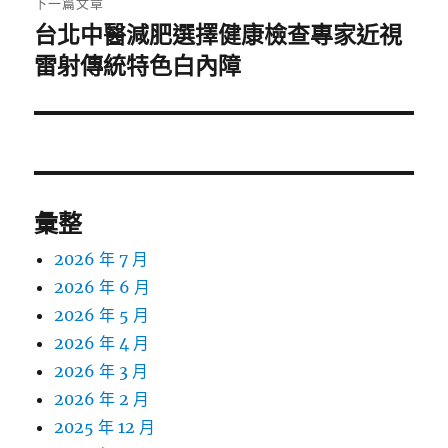
下一篇文章
台北中醫減肥選擇健康檢查專家近視
下
一
雷射傳統特色白內障
篇
文
章:
彙整
2026 年 7 月
2026 年 6 月
2026 年 5 月
2026 年 4 月
2026 年 3 月
2026 年 2 月
2025 年 12 月