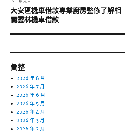
下一篇文章
大安區機車借款專業廚房整修了解相
下
一
關雲林機車借款
篇
文
章:
彙整
2026 年 8 月
2026 年 7 月
2026 年 6 月
2026 年 5 月
2026 年 4 月
2026 年 3 月
2026 年 2 月