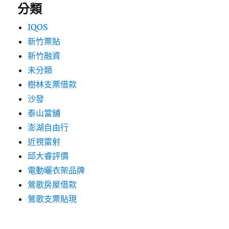
分類
IQOS
新竹票貼
新竹融資
未分類
樹林支票借款
沙發
泰山當舖
澎湖自由行
近視雷射
邱大睿評價
電動曬衣架品牌
鶯歌房屋借款
鶯歌支票貼現