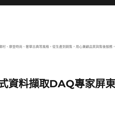
鄉村、摩登時尚、奢華古典等風格，從生產到銷售，用心兼顧品質與售後服務，
式資料擷取DAQ專家屏