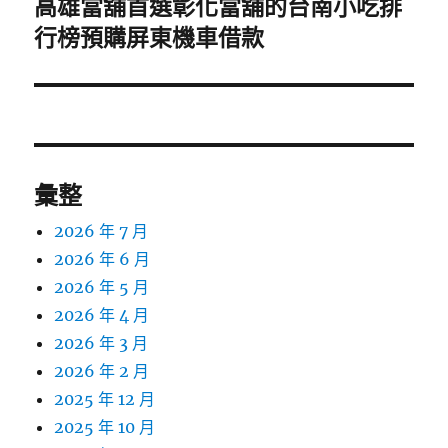
高雄當舖首選彰化當舖的台南小吃排
下
一
行榜預購屏東機車借款
篇
文
章:
彙整
2026 年 7 月
2026 年 6 月
2026 年 5 月
2026 年 4 月
2026 年 3 月
2026 年 2 月
2025 年 12 月
2025 年 10 月