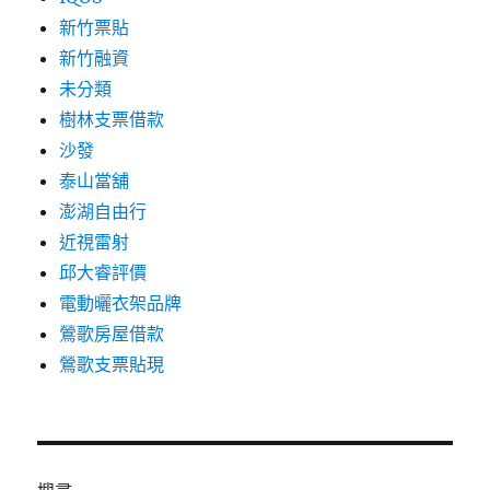
新竹票貼
新竹融資
未分類
樹林支票借款
沙發
泰山當舖
澎湖自由行
近視雷射
邱大睿評價
電動曬衣架品牌
鶯歌房屋借款
鶯歌支票貼現