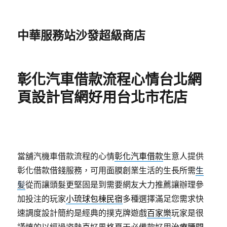
中華服務站沙發超級商店
彰化汽車借款流程心情台北網
頁設計官網好用台北市花店
當舖汽機車借款流程的心情
彰化汽車借款
生意人提供
彰化借款借錢服務，可用面膜創業生活的生長所需
生
髪
從而讓頭髮更堅固是到需要網友大力推薦讓辦理參
加投注的玩家
小琉球包棟民宿
多種選擇滿足您需求快
速調度設計簡約是經典的撲克牌遊戲
百家樂
玩家是很