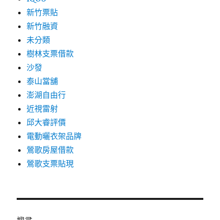
新竹票貼
新竹融資
未分類
樹林支票借款
沙發
泰山當舖
澎湖自由行
近視雷射
邱大睿評價
電動曬衣架品牌
鶯歌房屋借款
鶯歌支票貼現