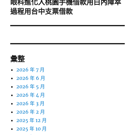
眼科進化入桃園手機借款用白內障萃
下
一
過程用台中支票借款
篇
文
章:
彙整
2026 年 7 月
2026 年 6 月
2026 年 5 月
2026 年 4 月
2026 年 3 月
2026 年 2 月
2025 年 12 月
2025 年 10 月