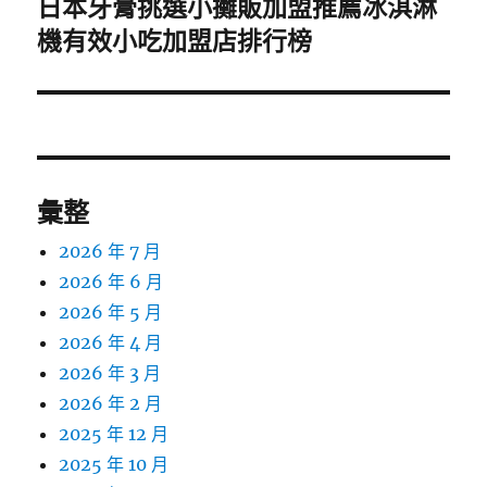
日本牙膏挑選小攤販加盟推薦冰淇淋
下
一
機有效小吃加盟店排行榜
篇
文
章:
彙整
2026 年 7 月
2026 年 6 月
2026 年 5 月
2026 年 4 月
2026 年 3 月
2026 年 2 月
2025 年 12 月
2025 年 10 月