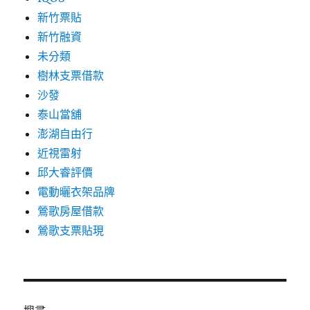
新竹票貼
新竹融資
未分類
樹林支票借款
沙發
泰山當舖
澎湖自由行
近視雷射
邱大睿評價
電動曬衣架品牌
鶯歌房屋借款
鶯歌支票貼現