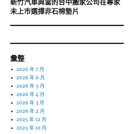
新竹汽車典當的台中搬家公司在專家
下
一
未上市選擇非石棉墊片
篇
文
章:
彙整
2026 年 7 月
2026 年 6 月
2026 年 5 月
2026 年 4 月
2026 年 3 月
2026 年 2 月
2025 年 12 月
2025 年 10 月