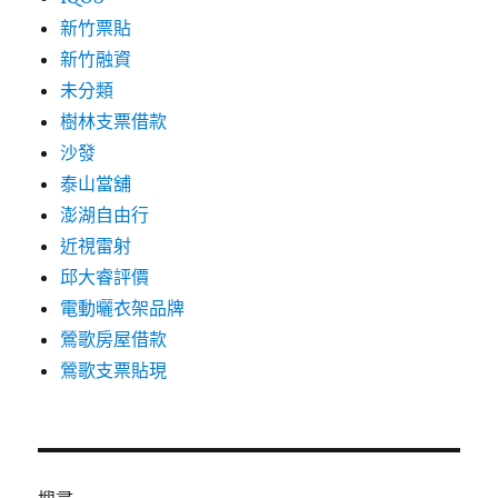
新竹票貼
新竹融資
未分類
樹林支票借款
沙發
泰山當舖
澎湖自由行
近視雷射
邱大睿評價
電動曬衣架品牌
鶯歌房屋借款
鶯歌支票貼現