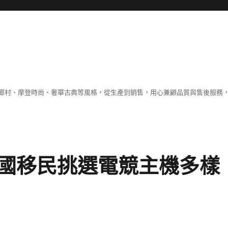
鄉村、摩登時尚、奢華古典等風格，從生產到銷售，用心兼顧品質與售後服務，
國移民挑選電競主機多樣