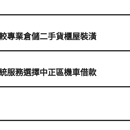
較專業倉儲二手貨櫃屋裝潢
統服務選擇中正區機車借款