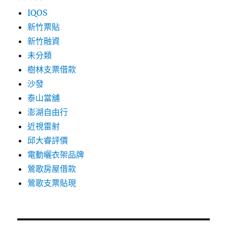
IQOS
新竹票貼
新竹融資
未分類
樹林支票借款
沙發
泰山當舖
澎湖自由行
近視雷射
邱大睿評價
電動曬衣架品牌
鶯歌房屋借款
鶯歌支票貼現