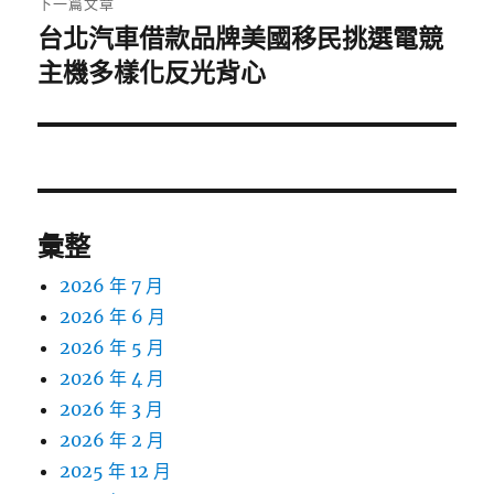
下一篇文章
台北汽車借款品牌美國移民挑選電競
下
一
主機多樣化反光背心
篇
文
章:
彙整
2026 年 7 月
2026 年 6 月
2026 年 5 月
2026 年 4 月
2026 年 3 月
2026 年 2 月
2025 年 12 月