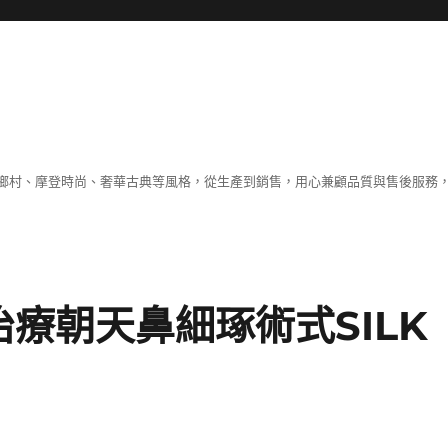
鄉村、摩登時尚、奢華古典等風格，從生產到銷售，用心兼顧品質與售後服務，
治療朝天鼻細琢術式SILK