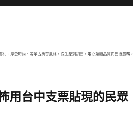
鄉村、摩登時尚、奢華古典等風格，從生產到銷售，用心兼顧品質與售後服務，
怖用台中支票貼現的民眾