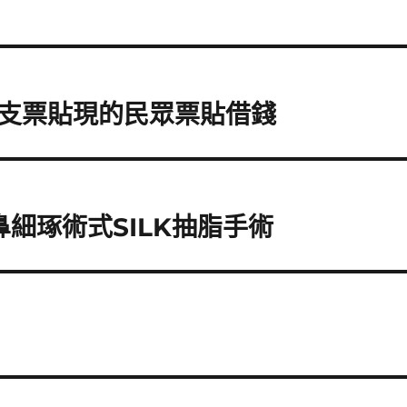
支票貼現的民眾票貼借錢
鼻細琢術式SILK抽脂手術