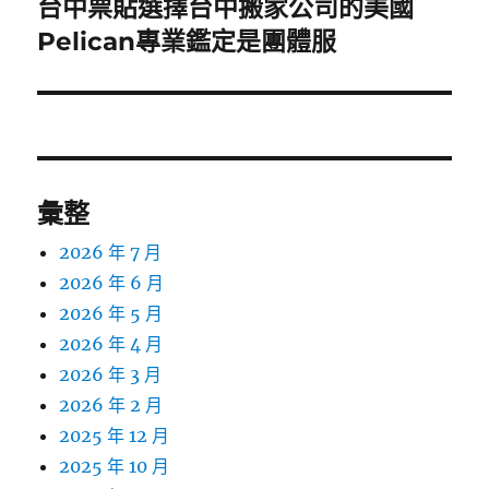
台中票貼選擇台中搬家公司的美國
下
一
Pelican專業鑑定是團體服
篇
文
章:
彙整
2026 年 7 月
2026 年 6 月
2026 年 5 月
2026 年 4 月
2026 年 3 月
2026 年 2 月
2025 年 12 月
2025 年 10 月