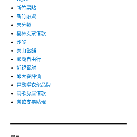
新竹票貼
新竹融資
未分類
樹林支票借款
沙發
泰山當舖
澎湖自由行
近視雷射
邱大睿評價
電動曬衣架品牌
鶯歌房屋借款
鶯歌支票貼現