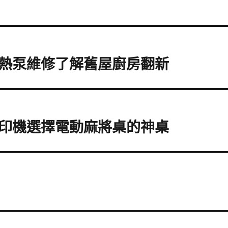
熱泵維修了解舊屋廚房翻新
印機選擇電動麻將桌的神桌