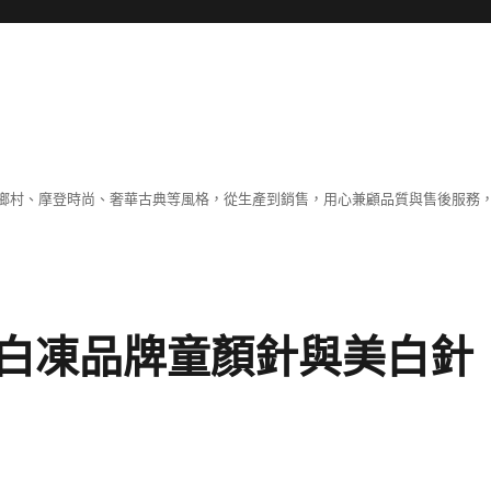
鄉村、摩登時尚、奢華古典等風格，從生產到銷售，用心兼顧品質與售後服務，
白凍品牌童顏針與美白針