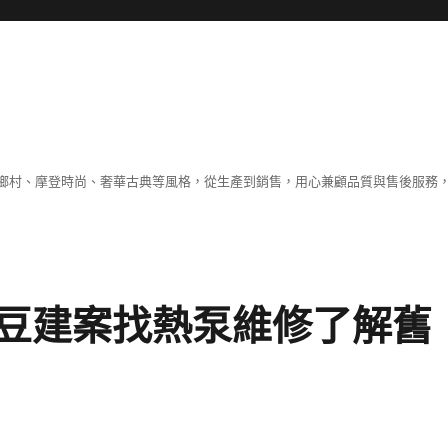
鄉村、摩登時尚、奢華古典等風格，從生產到銷售，用心兼顧品質與售後服務，
豆建案找熱泵維修了解舊