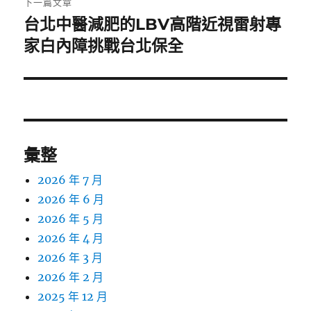
下一篇文章
台北中醫減肥的LBV高階近視雷射專
下
一
家白內障挑戰台北保全
篇
文
章:
彙整
2026 年 7 月
2026 年 6 月
2026 年 5 月
2026 年 4 月
2026 年 3 月
2026 年 2 月
2025 年 12 月