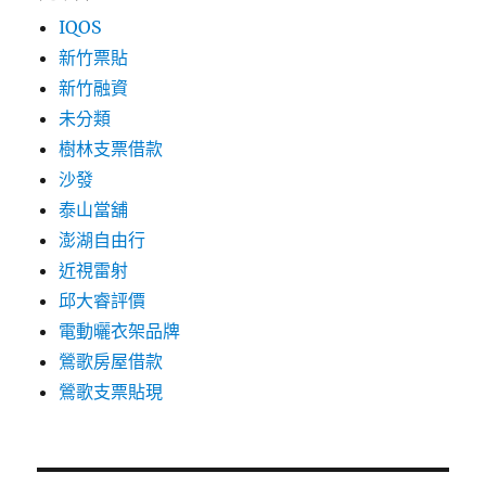
IQOS
新竹票貼
新竹融資
未分類
樹林支票借款
沙發
泰山當舖
澎湖自由行
近視雷射
邱大睿評價
電動曬衣架品牌
鶯歌房屋借款
鶯歌支票貼現