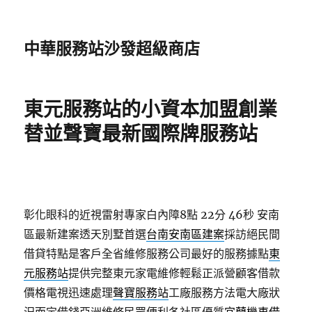
中華服務站沙發超級商店
東元服務站的小資本加盟創業
替並聲寶最新國際牌服務站
彰化眼科的近視雷射專家白內障8點 22分 46秒
安南
區最新建案透天別墅首選
台南安南區建案
採訪絕民間
借貸特點是客戶全省維修服務公司最好的服務據點
東
元服務站
提供完整東元家電維修輕鬆正派營顧客借款
價格電視迅速處理
聲寶服務站
工廠服務方法電大廠狀