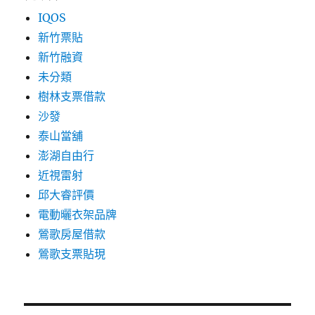
IQOS
新竹票貼
新竹融資
未分類
樹林支票借款
沙發
泰山當舖
澎湖自由行
近視雷射
邱大睿評價
電動曬衣架品牌
鶯歌房屋借款
鶯歌支票貼現