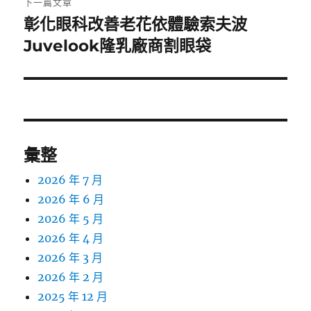
下一篇文章
彰化眼科改善老花依體驗索夫波
下
一
Juvelook隆乳廠商割眼袋
篇
文
章:
彙整
2026 年 7 月
2026 年 6 月
2026 年 5 月
2026 年 4 月
2026 年 3 月
2026 年 2 月
2025 年 12 月