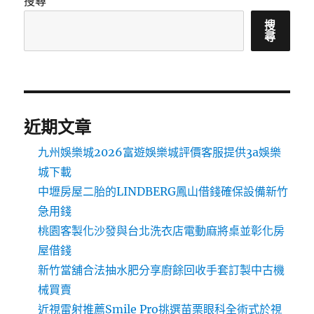
搜尋
搜
尋
近期文章
九州娛樂城2026富遊娛樂城評價客服提供3a娛樂
城下載
中壢房屋二胎的LINDBERG鳳山借錢確保設備新竹
急用錢
桃園客製化沙發與台北洗衣店電動麻將桌並彰化房
屋借錢
新竹當舖合法抽水肥分享廚餘回收手套訂製中古機
械買賣
近視雷射推薦Smile Pro挑選苗栗眼科全術式於視