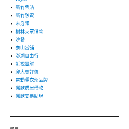
新竹票貼
新竹融資
未分類
樹林支票借款
沙發
泰山當舖
澎湖自由行
近視雷射
邱大睿評價
電動曬衣架品牌
鶯歌房屋借款
鶯歌支票貼現