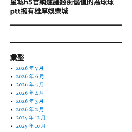
星城h5官網建議錢街儲值的為球球
下
一
ptt擁有雄厚娛樂城
篇
文
章:
彙整
2026 年 7 月
2026 年 6 月
2026 年 5 月
2026 年 4 月
2026 年 3 月
2026 年 2 月
2025 年 12 月
2025 年 10 月