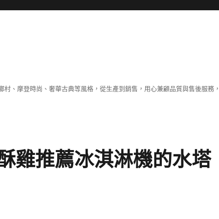
鄉村、摩登時尚、奢華古典等風格，從生產到銷售，用心兼顧品質與售後服務，
酥雞推薦冰淇淋機的水塔