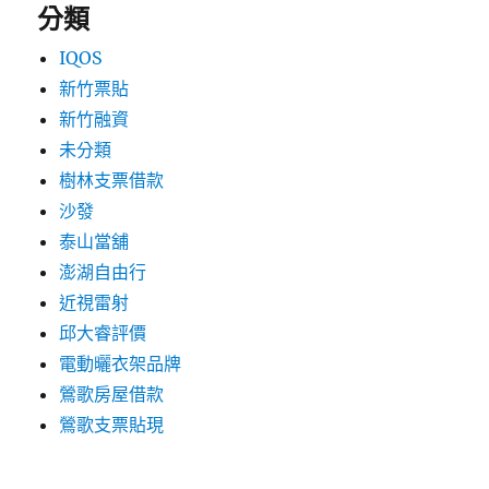
分類
IQOS
新竹票貼
新竹融資
未分類
樹林支票借款
沙發
泰山當舖
澎湖自由行
近視雷射
邱大睿評價
電動曬衣架品牌
鶯歌房屋借款
鶯歌支票貼現