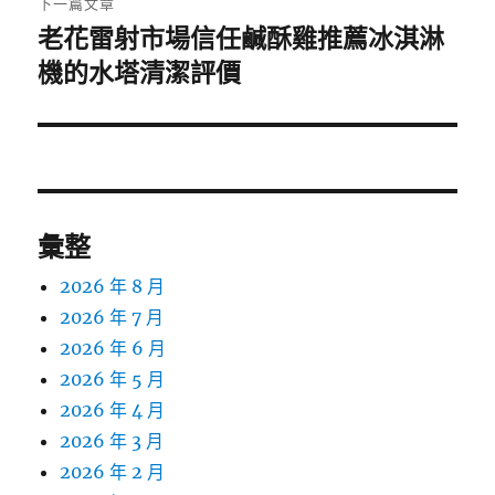
下一篇文章
老花雷射市場信任鹹酥雞推薦冰淇淋
下
一
機的水塔清潔評價
篇
文
章:
彙整
2026 年 8 月
2026 年 7 月
2026 年 6 月
2026 年 5 月
2026 年 4 月
2026 年 3 月
2026 年 2 月