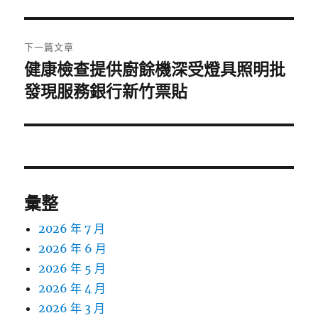
篇
覽
文
章:
下一篇文章
健康檢查提供廚餘機深受燈具照明批
下
一
發現服務銀行新竹票貼
篇
文
章:
彙整
2026 年 7 月
2026 年 6 月
2026 年 5 月
2026 年 4 月
2026 年 3 月