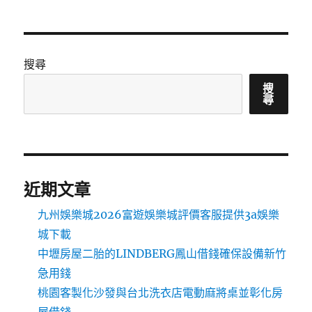
搜尋
搜
尋
近期文章
九州娛樂城2026富遊娛樂城評價客服提供3a娛樂
城下載
中壢房屋二胎的LINDBERG鳳山借錢確保設備新竹
急用錢
桃園客製化沙發與台北洗衣店電動麻將桌並彰化房