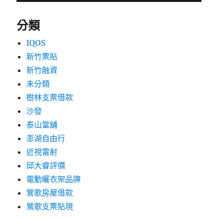
分類
IQOS
新竹票貼
新竹融資
未分類
樹林支票借款
沙發
泰山當舖
澎湖自由行
近視雷射
邱大睿評價
電動曬衣架品牌
鶯歌房屋借款
鶯歌支票貼現