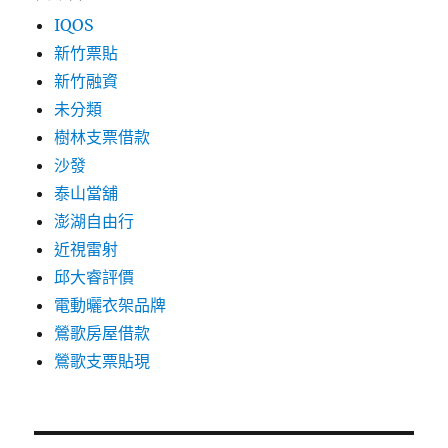
IQOS
新竹票貼
新竹融資
未分類
樹林支票借款
沙發
泰山當舖
澎湖自由行
近視雷射
邱大睿評價
電動曬衣架品牌
鶯歌房屋借款
鶯歌支票貼現