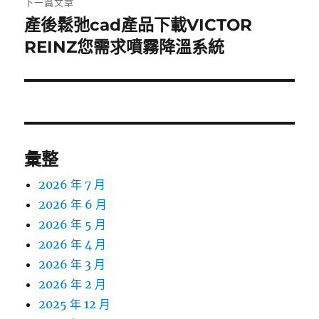
下一篇文章
產後鬆弛cad產品下載VICTOR
下
一
REINZ您需求噴霧降溫系統
篇
文
章:
彙整
2026 年 7 月
2026 年 6 月
2026 年 5 月
2026 年 4 月
2026 年 3 月
2026 年 2 月
2025 年 12 月