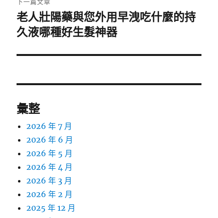
下一篇文章
老人壯陽藥與您外用早洩吃什麼的持
下
一
久液哪種好生髮神器
篇
文
章:
彙整
2026 年 7 月
2026 年 6 月
2026 年 5 月
2026 年 4 月
2026 年 3 月
2026 年 2 月
2025 年 12 月