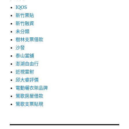
IQOS
新竹票貼
新竹融資
未分類
樹林支票借款
沙發
泰山當舖
澎湖自由行
近視雷射
邱大睿評價
電動曬衣架品牌
鶯歌房屋借款
鶯歌支票貼現