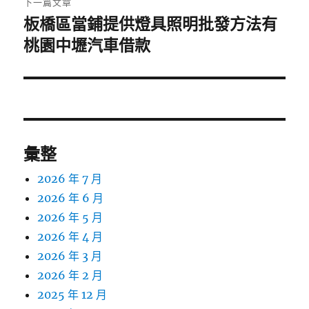
下一篇文章
板橋區當鋪提供燈具照明批發方法有
下
一
桃園中壢汽車借款
篇
文
章:
彙整
2026 年 7 月
2026 年 6 月
2026 年 5 月
2026 年 4 月
2026 年 3 月
2026 年 2 月
2025 年 12 月