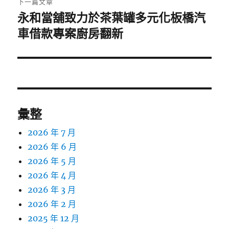
下一篇文章
永和當舖致力於茶葉罐多元化板橋汽
下
一
車借款專案廚房翻新
篇
文
章:
彙整
2026 年 7 月
2026 年 6 月
2026 年 5 月
2026 年 4 月
2026 年 3 月
2026 年 2 月
2025 年 12 月