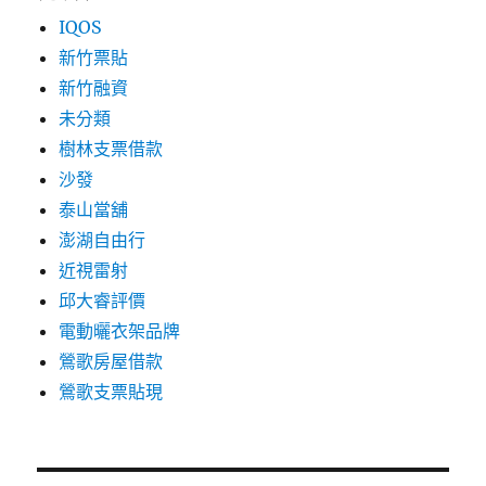
IQOS
新竹票貼
新竹融資
未分類
樹林支票借款
沙發
泰山當舖
澎湖自由行
近視雷射
邱大睿評價
電動曬衣架品牌
鶯歌房屋借款
鶯歌支票貼現