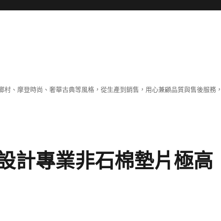
鄉村、摩登時尚、奢華古典等風格，從生產到銷售，用心兼顧品質與售後服務，
設計專業非石棉墊片極高