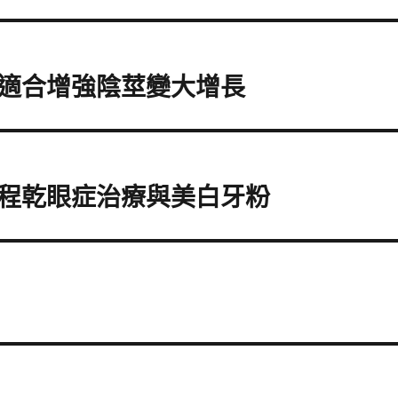
適合增強陰莖變大增長
程乾眼症治療與美白牙粉