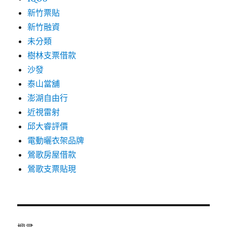
新竹票貼
新竹融資
未分類
樹林支票借款
沙發
泰山當舖
澎湖自由行
近視雷射
邱大睿評價
電動曬衣架品牌
鶯歌房屋借款
鶯歌支票貼現