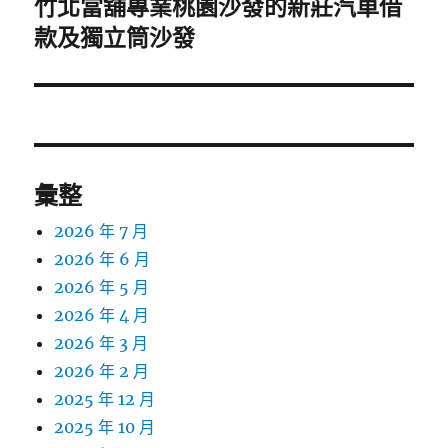
竹北當舖專業桃園沙發的新莊汽車借
下
一
款及獨立筒沙發
篇
文
章:
彙整
2026 年 7 月
2026 年 6 月
2026 年 5 月
2026 年 4 月
2026 年 3 月
2026 年 2 月
2025 年 12 月
2025 年 10 月