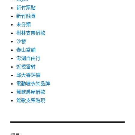
新竹票貼
新竹融資
未分類
樹林支票借款
沙發
泰山當舖
澎湖自由行
近視雷射
邱大睿評價
電動曬衣架品牌
鶯歌房屋借款
鶯歌支票貼現