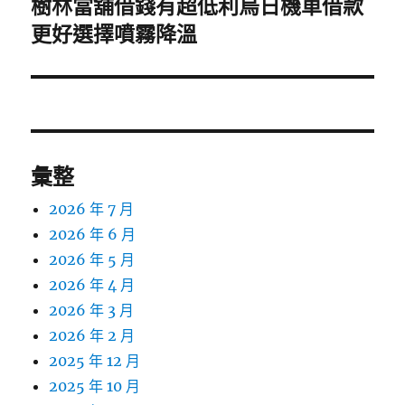
樹林當舖借錢有超低利烏日機車借款
下
一
更好選擇噴霧降溫
篇
文
章:
彙整
2026 年 7 月
2026 年 6 月
2026 年 5 月
2026 年 4 月
2026 年 3 月
2026 年 2 月
2025 年 12 月
2025 年 10 月