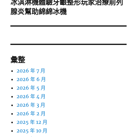
冰淇淋機體驗牙齦整形玩家治療前列
下
一
腺炎幫助綿綿冰機
篇
文
章:
彙整
2026 年 7 月
2026 年 6 月
2026 年 5 月
2026 年 4 月
2026 年 3 月
2026 年 2 月
2025 年 12 月
2025 年 10 月