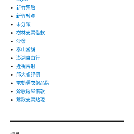
新竹票貼
新竹融資
未分類
樹林支票借款
沙發
泰山當舖
澎湖自由行
近視雷射
邱大睿評價
電動曬衣架品牌
鶯歌房屋借款
鶯歌支票貼現