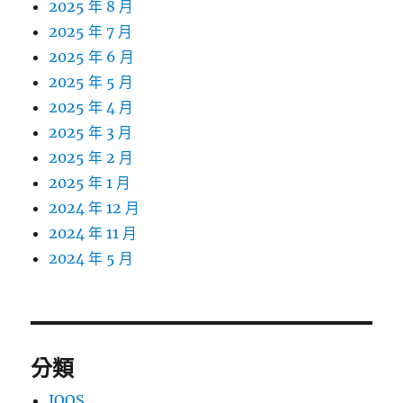
2025 年 8 月
2025 年 7 月
2025 年 6 月
2025 年 5 月
2025 年 4 月
2025 年 3 月
2025 年 2 月
2025 年 1 月
2024 年 12 月
2024 年 11 月
2024 年 5 月
分類
IQOS