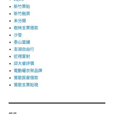
新竹票貼
新竹融資
未分類
樹林支票借款
沙發
泰山當舖
澎湖自由行
近視雷射
邱大睿評價
電動曬衣架品牌
鶯歌房屋借款
鶯歌支票貼現