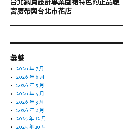
台北網頁設計專業圍裙特色的正品暖
下
一
宮腰帶與台北市花店
篇
文
章:
彙整
2026 年 7 月
2026 年 6 月
2026 年 5 月
2026 年 4 月
2026 年 3 月
2026 年 2 月
2025 年 12 月
2025 年 10 月