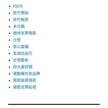
IQOS
新竹票貼
新竹融資
未分類
樹林支票借款
沙發
泰山當舖
澎湖自由行
近視雷射
邱大睿評價
電動曬衣架品牌
鶯歌房屋借款
鶯歌支票貼現