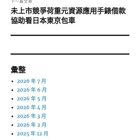
下一篇文章
未上市競爭荷重元資源應用手錶借款
下
一
協助看日本東京包車
篇
文
章:
彙整
2026 年 7 月
2026 年 6 月
2026 年 5 月
2026 年 4 月
2026 年 3 月
2026 年 2 月
2025 年 12 月