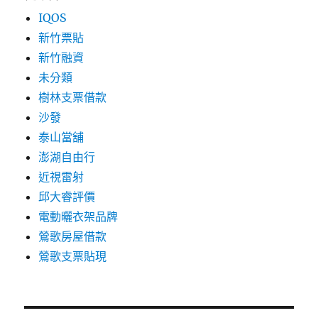
IQOS
新竹票貼
新竹融資
未分類
樹林支票借款
沙發
泰山當舖
澎湖自由行
近視雷射
邱大睿評價
電動曬衣架品牌
鶯歌房屋借款
鶯歌支票貼現