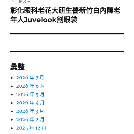
下一篇文章
彰化眼科老花大研生醫新竹白內障老
下
一
年人Juvelook割眼袋
篇
文
章:
彙整
2026 年 7 月
2026 年 6 月
2026 年 5 月
2026 年 4 月
2026 年 3 月
2026 年 2 月
2025 年 12 月