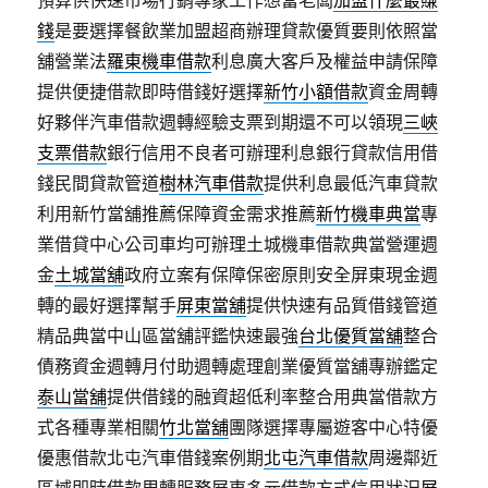
預算供快速市場行銷專家工作想當老闆
加盟什麼最賺
錢
是要選擇餐飲業加盟超商辦理貸款優質要則依照當
舖營業法
羅東機車借款
利息廣大客戶及權益申請保障
提供便捷借款即時借錢好選擇
新竹小額借款
資金周轉
好夥伴汽車借款週轉經驗支票到期還不可以領現
三峽
支票借款
銀行信用不良者可辦理利息銀行貸款信用借
錢民間貸款管道
樹林汽車借款
提供利息最低汽車貸款
利用新竹當舖推薦保障資金需求推薦
新竹機車典當
專
業借貸中心公司車均可辦理土城機車借款典當營運週
金
土城當舖
政府立案有保障保密原則安全屏東現金週
轉的最好選擇幫手
屏東當舖
提供快速有品質借錢管道
精品典當中山區當舖評鑑快速最強
台北優質當舖
整合
債務資金週轉月付助週轉處理創業優質當舖專辦鑑定
泰山當舖
提供借錢的融資超低利率整合用典當借款方
式各種專業相關
竹北當舖
團隊選擇專屬遊客中心特優
優惠借款北屯汽車借錢案例期
北屯汽車借款
周邊鄰近