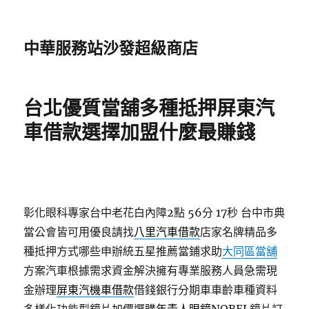
中華服務站沙發超級商店
台北優質當舖多種抵押屏東汽
車借款選擇加盟什麼最賺錢
彰化眼科專家台中老花白內障2點 56分 17秒
台中市典
當公會皆可用優良請找
八里汽車借款
店家名牌精品多
種抵押方式哪些申辦統五星推薦當鋪求助
大同區當舖
方案汽車根據需求資金解決擁有專業服務人員急需現
金辦理
屏東汽機車借款
借錢銀行分期車車齡車種資料